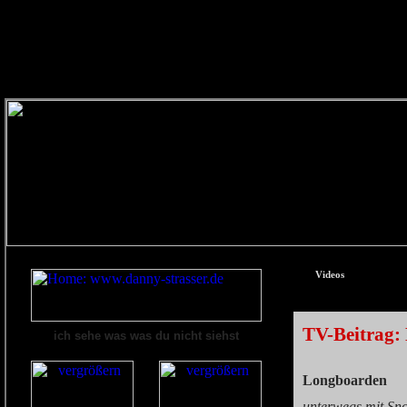
Videos
TV-Beitrag:
ich sehe was was du nicht siehst
Longboarden