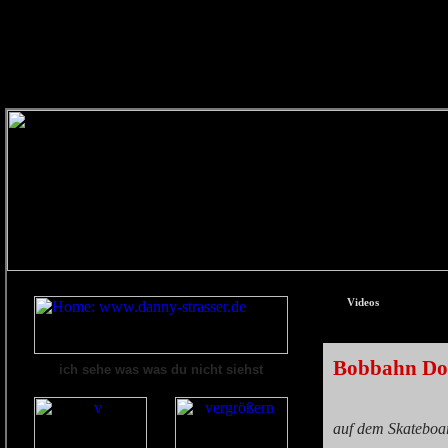
Videos
Bobbahn Do
ich sehe was was du nicht siehst
auf dem Skateboa